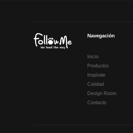
Navegación
Inicio
Productos
Inspírate
Calidad
Design Room
Contacto