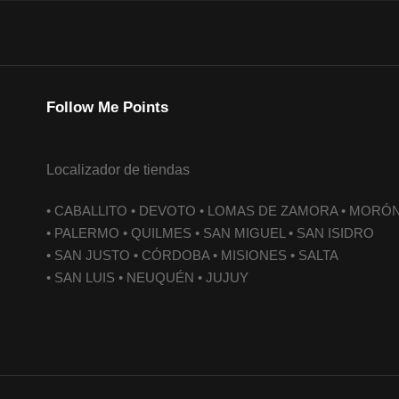
Follow Me Points
Localizador de tiendas
• CABALLITO • DEVOTO • LOMAS DE ZAMORA • MORÓ
• PALERMO • QUILMES • SAN MIGUEL • SAN ISIDRO
• SAN JUSTO • CÓRDOBA • MISIONES • SALTA
• SAN LUIS • NEUQUÉN • JUJUY