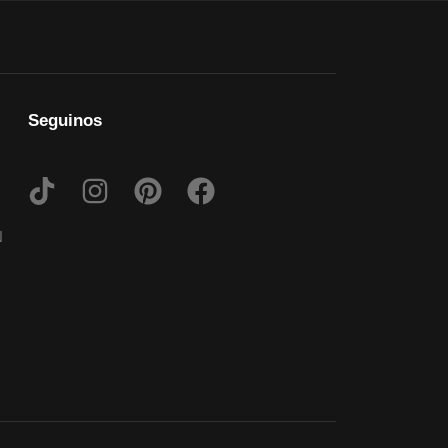
Seguinos
N