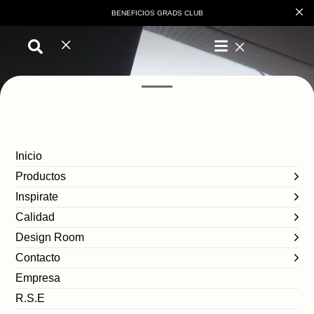
BENEFICIOS GRADS CLUB
Inicio
Productos
Inspirate
Calidad
Design Room
Contacto
Empresa
R.S.E