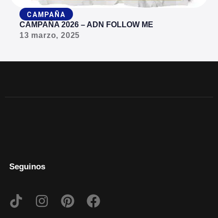
CAMPAÑA
CAMPAÑA 2026 – ADN FOLLOW ME
13 marzo, 2025
Seguinos