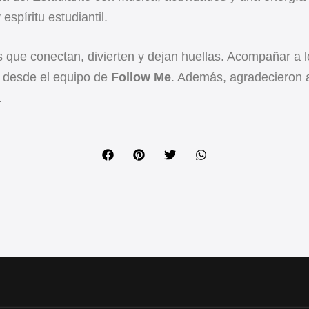
espíritu estudiantil.
 que conectan, divierten y dejan huellas. Acompañar a 
 desde el equipo de
Follow Me
. Además, agradecieron
.