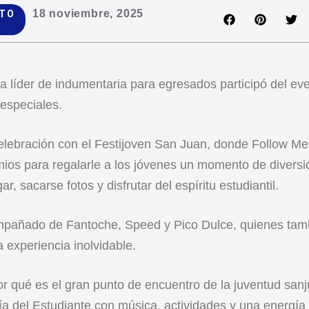
18 noviembre, 2025
TO
ca líder de indumentaria para egresados participó del e
 especiales.
elebración con el Festijoven San Juan, donde Follow Me 
ios para regalarle a los jóvenes un momento de diversió
r, sacarse fotos y disfrutar del espíritu estudiantil.
pañado de Fantoche, Speed y Pico Dulce, quienes tamb
a experiencia inolvidable.
or qué es el gran punto de encuentro de la juventud san
Día del Estudiante con música, actividades y una energía 