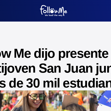
ow Me dijo presente 
ijoven San Juan ju
 de 30 mil estudia