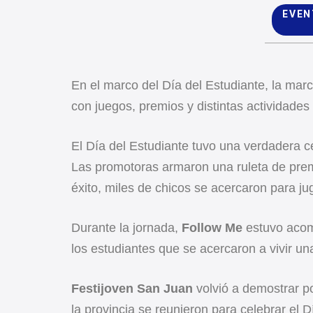
EVEN
En el marco del Día del Estudiante, la mar
con juegos, premios y distintas actividades
El Día del Estudiante tuvo una verdadera c
Las promotoras armaron una ruleta de prem
éxito, miles de chicos se acercaron para juga
Durante la jornada,
Follow Me
estuvo acom
los estudiantes que se acercaron a vivir un
Festijoven San Juan
volvió a demostrar p
la provincia se reunieron para celebrar el 