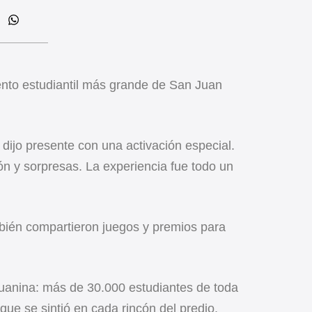
vento estudiantil más grande de San Juan
dijo presente con una activación especial.
n y sorpresas. La experiencia fue todo un
ién compartieron juegos y premios para
juanina: más de 30.000 estudiantes de toda
que se sintió en cada rincón del predio.