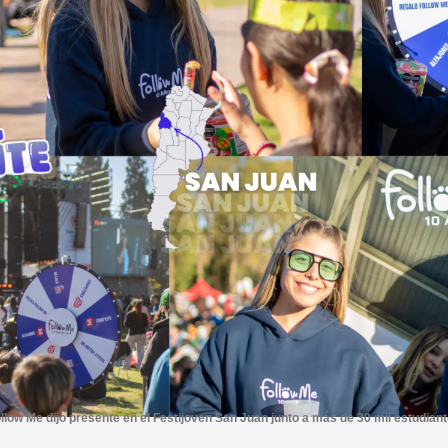
llow Me dijo presente en el Festijoven San Juan junto a más de 30 mil estudian