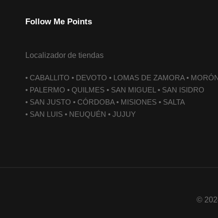
Follow Me Points
Localizador de tiendas
• CABALLITO • DEVOTO • LOMAS DE ZAMORA • MORÓ
• PALERMO • QUILMES • SAN MIGUEL • SAN ISIDRO
• SAN JUSTO • CÓRDOBA • MISIONES • SALTA
• SAN LUIS • NEUQUÉN • JUJUY
© 202