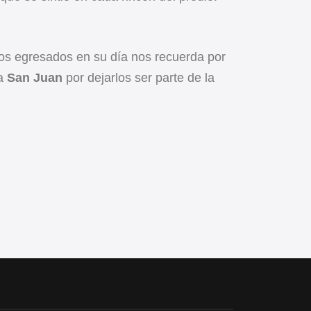
los egresados en su día nos recuerda por
 a
San Juan
por dejarlos ser parte de la