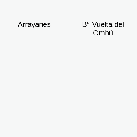
Arrayanes
B° Vuelta del
Ombú