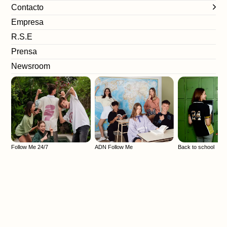
Contacto
Empresa
R.S.E
Prensa
Newsroom
Follow Me 24/7
ADN Follow Me
Back to school