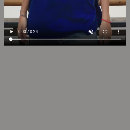
Cuidado de la prenda
Consultar
Otros looks que podrían interesarte