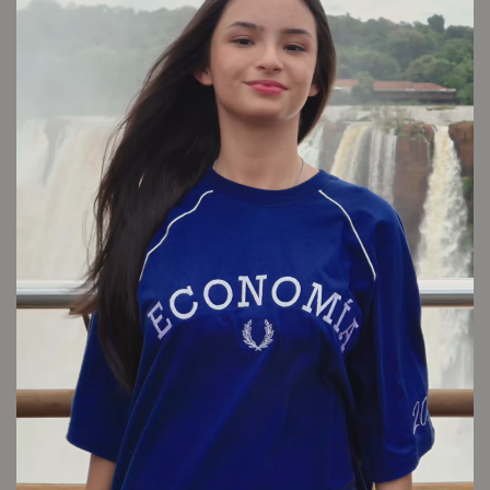
LOOK 12
Cambios y devoluciones
Envío sin cargo
Conocé tu talle