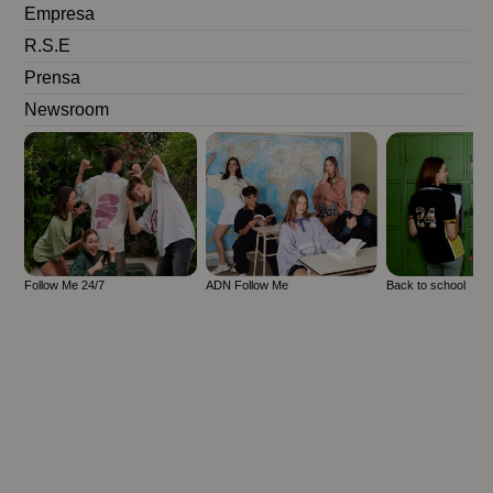
Empresa
R.S.E
Prensa
Newsroom
Follow Me 24/7
ADN Follow Me
Back to school