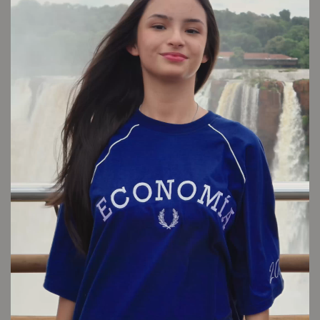
LOOK 1
Cambios y devoluciones
Envío sin cargo
Conocé tu talle