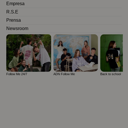
Empresa
R.S.E
Prensa
Newsroom
Follow Me 24/7
ADN Follow Me
Back to school