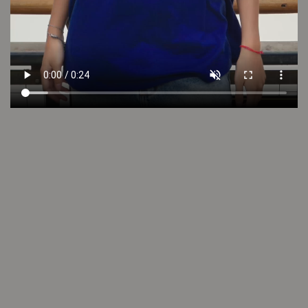
Cuidado de la prenda
Consultar
Otros looks que podrían interesarte