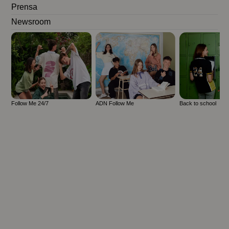
Prensa
Newsroom
Follow Me 24/7
ADN Follow Me
Back to school
LOOK 11
Cambios y devoluciones
Envío sin cargo