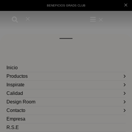
BENEFICIOS GRADS CLUB
Inicio
Productos
Inspirate
Calidad
Design Room
Contacto
Empresa
R.S.E