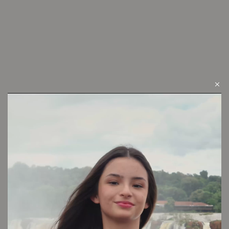
Conocé tu talle
Cuidado de la prenda
Consultar
Otros looks que podrían interesarte