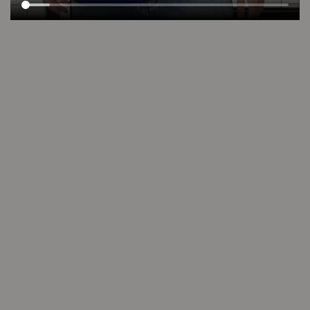
Seguí descubriendo
DESTACADOS
INSPIRATE