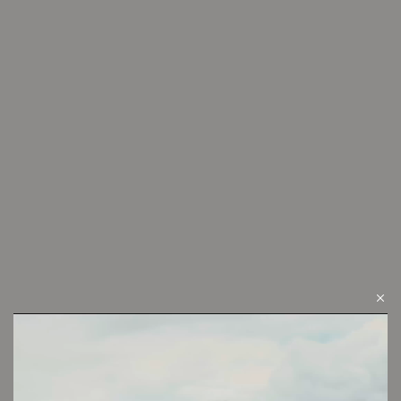
LOOK 14
Cambios y devoluciones
Envío sin cargo