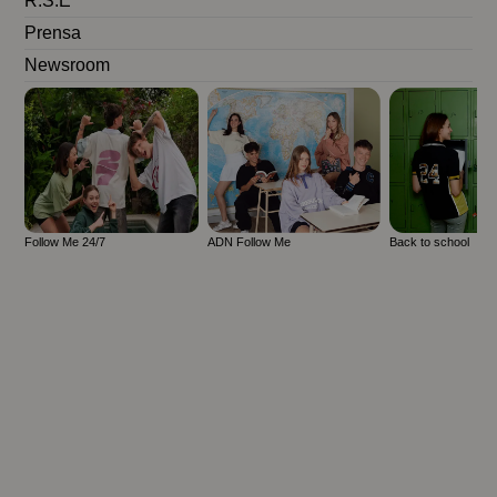
R.S.E
Prensa
Newsroom
Follow Me 24/7
ADN Follow Me
Back to school