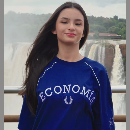
Conocé tu talle
Cuidado de la prenda
Consultar
Otros looks que podrían interesarte