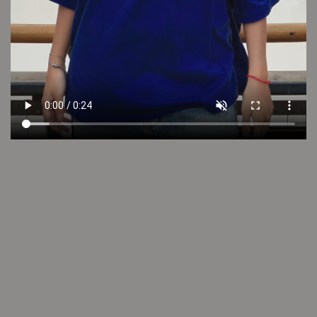
LOOK 6
LOOK 5
Seguí descubriendo