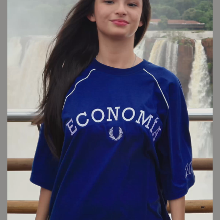
LOOK 6
Cambios y devoluciones
Envío sin cargo
Conocé tu talle
Cuidado de la prenda