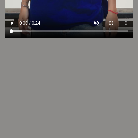
Consultar
Otros looks que podrían interesarte