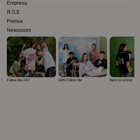
Empresa
R.S.E
Prensa
Newsroom
Follow Me 24/7
ADN Follow Me
Back to school