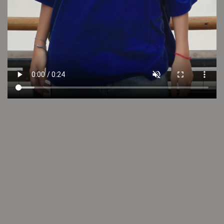
LOOK 6
LOOK 5
Seguí descubriendo