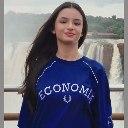
Conocé tu talle
Cuidado de la prenda
Consultar
Otros looks que podrían interesarte