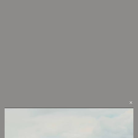
LOOK 18
Cambios y devoluciones
Envío sin cargo