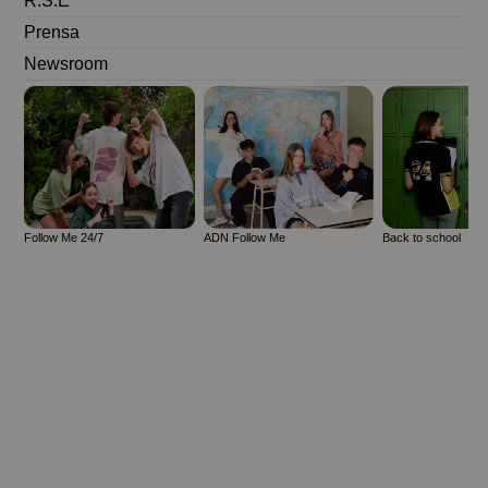
R.S.E
Prensa
Newsroom
Follow Me 24/7
ADN Follow Me
Back to school