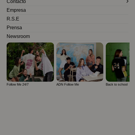
Contacto
Empresa
R.S.E
Prensa
Newsroom
Follow Me 24/7
ADN Follow Me
Back to school