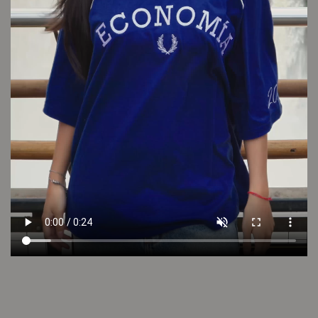
LOOK 13
Cambios y devoluciones
Envío sin cargo
Conocé tu talle
Cuidado de la prenda