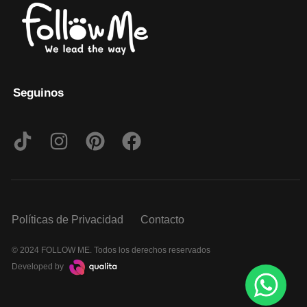
Seguinos
Políticas de Privacidad
Contacto
© 2024 FOLLOW ME. Todos los derechos reservados
Developed by