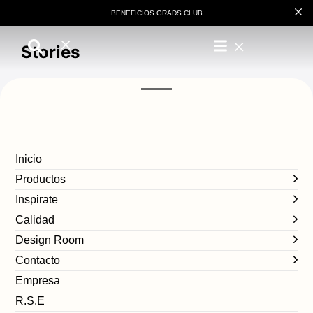
BENEFICIOS GRADS CLUB
Stories
Follow Me en la AGS 2024
Inicio
Productos
Inspirate
Calidad
Design Room
Contacto
Empresa
R.S.E