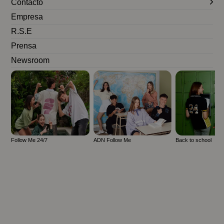
Contacto
Empresa
R.S.E
Prensa
Newsroom
Follow Me 24/7
ADN Follow Me
Back to school