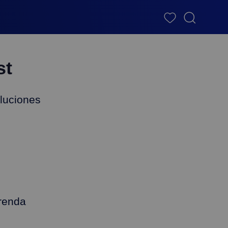
st
luciones
renda