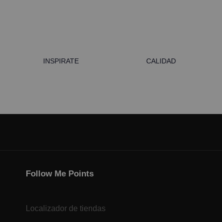
INSPIRATE
CALIDAD
Follow Me Points
Localizador de tiendas