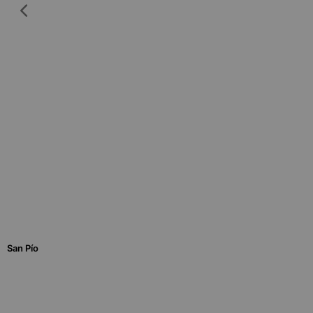
San Pío