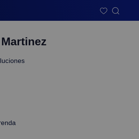
 Martinez
luciones
renda