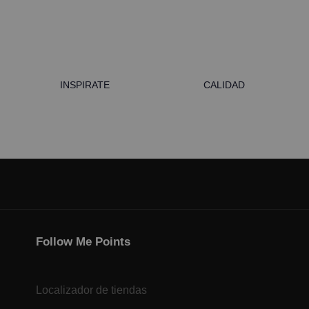
INSPIRATE
CALIDAD
Follow Me Points
Localizador de tiendas