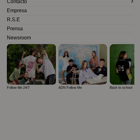
Contacto
Empresa
R.S.E
Prensa
Newsroom
Follow Me 24/7
ADN Follow Me
Back to school