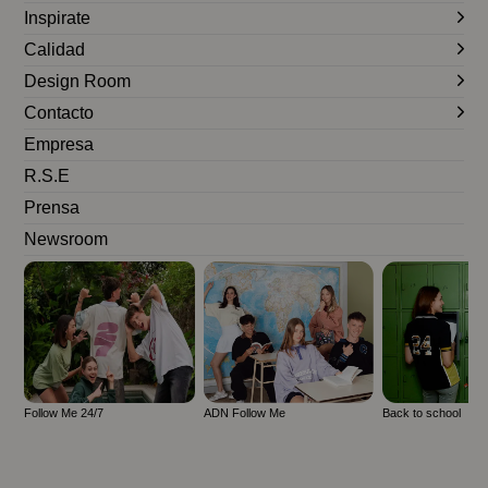
Inspirate
Calidad
Design Room
Contacto
Empresa
R.S.E
Prensa
Newsroom
Follow Me 24/7
ADN Follow Me
Back to school