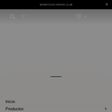
BENEFICIOS GRADS CLUB
Inicio
Productos