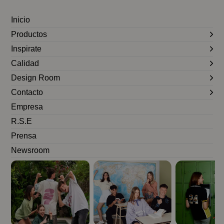
Inicio
Productos
Inspirate
Calidad
Design Room
Contacto
Empresa
R.S.E
Prensa
Newsroom