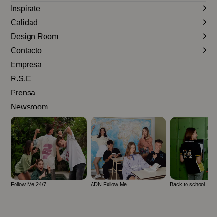
Inspirate
Calidad
Design Room
Contacto
Empresa
R.S.E
Prensa
Newsroom
Follow Me 24/7
ADN Follow Me
Back to school