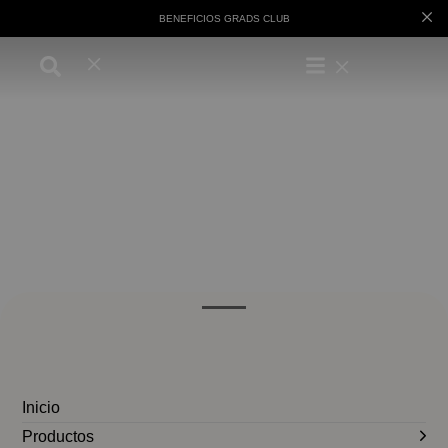
BENEFICIOS GRADS CLUB
Inicio
Productos