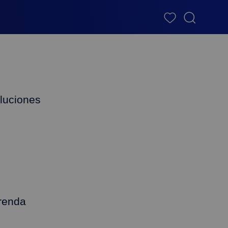
luciones
renda