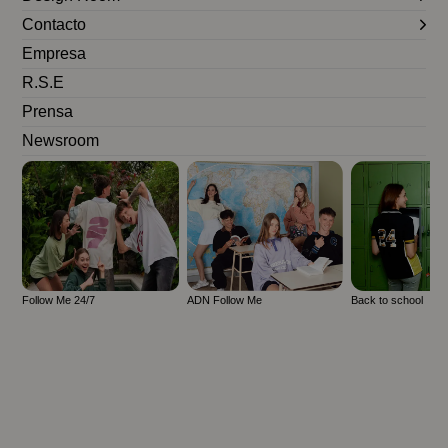
Contacto
Empresa
R.S.E
Prensa
Newsroom
Follow Me 24/7
ADN Follow Me
Back to school