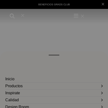
BENEFICIOS GRADS CLUB
Inicio
Productos
Inspirate
Calidad
Design Room