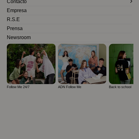
Contacto
Empresa
R.S.E
Prensa
Newsroom
Follow Me 24/7
ADN Follow Me
Back to school