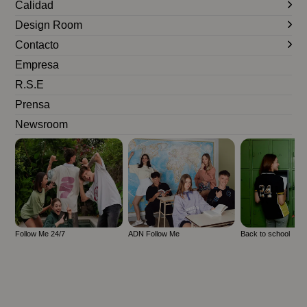
Calidad
Design Room
Contacto
Empresa
R.S.E
Prensa
Newsroom
Follow Me 24/7
ADN Follow Me
Back to school