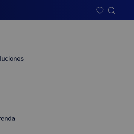
luciones
renda