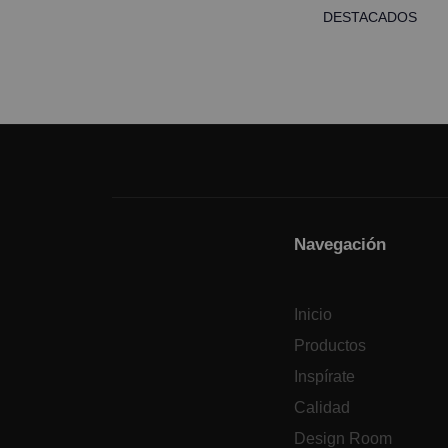
DESTACADOS
Navegación
Inicio
Productos
Inspírate
Calidad
Design Room