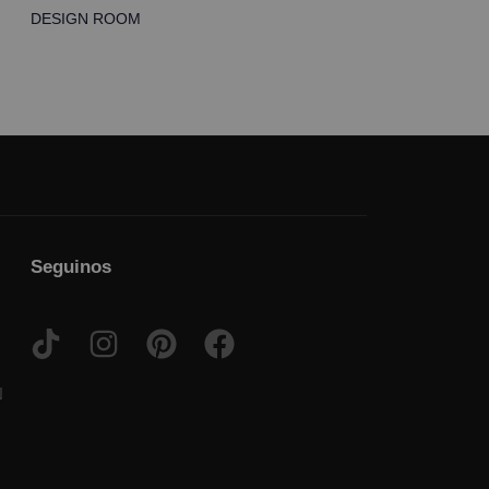
DESIGN ROOM
Seguinos
N