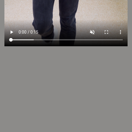
Cuidado de la prenda
Consultar
Otros looks que podrían interesarte