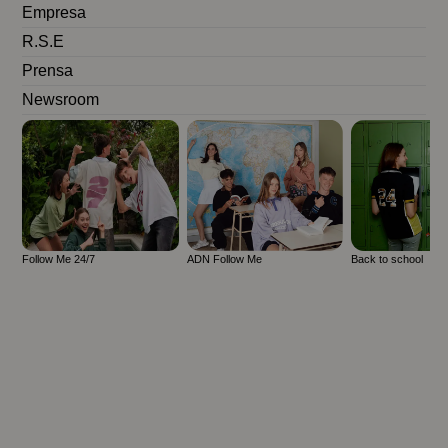
Empresa
R.S.E
Prensa
Newsroom
Follow Me 24/7
ADN Follow Me
Back to school