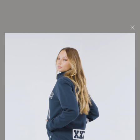
VER VIDEO
LOOK 8
Cambios y devoluciones
Envío sin cargo