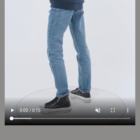
Conocé tu talle
Cuidado de la prenda
Consultar
Otros looks que podrían interesarte