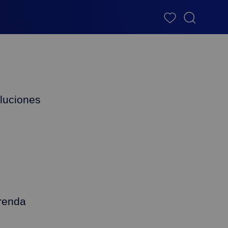
luciones
renda