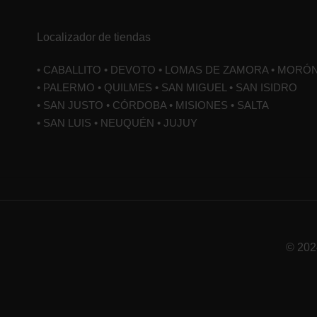
Localizador de tiendas
• CABALLITO • DEVOTO • LOMAS DE ZAMORA • MORÓ
• PALERMO • QUILMES • SAN MIGUEL • SAN ISIDRO
• SAN JUSTO • CÓRDOBA • MISIONES • SALTA
• SAN LUIS • NEUQUÉN • JUJUY
© 202