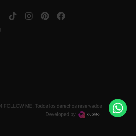
N
4 FOLLOW ME. Todos los derechos reservados
Developed by