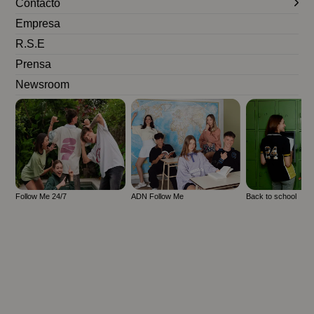
Contacto
Empresa
R.S.E
Prensa
Newsroom
Follow Me 24/7
ADN Follow Me
Back to school