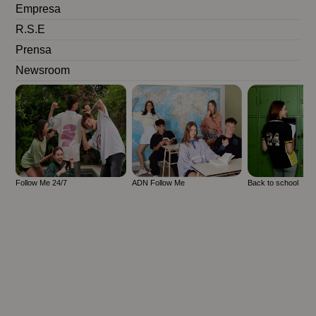
Empresa
R.S.E
Prensa
Newsroom
Follow Me 24/7
ADN Follow Me
Back to school