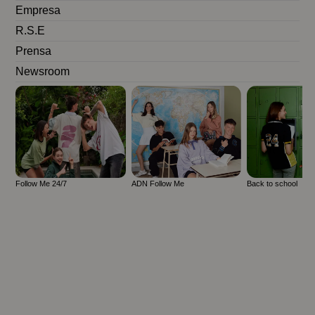
Empresa
R.S.E
Prensa
Newsroom
Follow Me 24/7
ADN Follow Me
Back to school