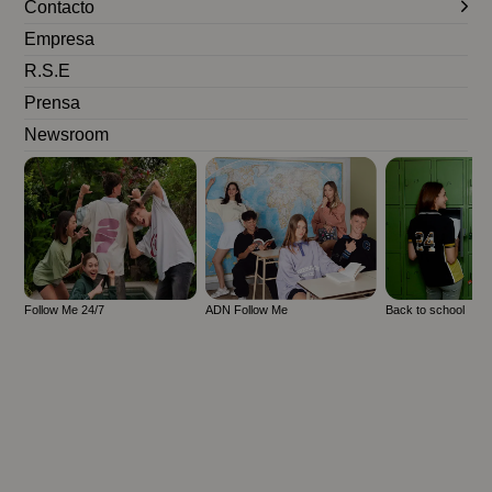
Contacto
Empresa
R.S.E
Prensa
Newsroom
Follow Me 24/7
ADN Follow Me
Back to school