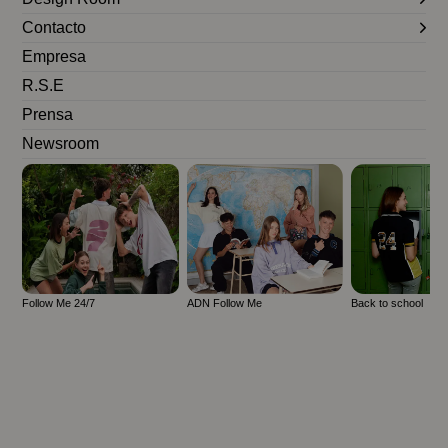
Contacto
Empresa
R.S.E
Prensa
Newsroom
Follow Me 24/7
ADN Follow Me
Back to school