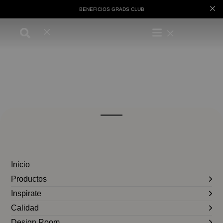
BENEFICIOS GRADS CLUB
Inicio
Productos
Inspirate
Calidad
Design Room