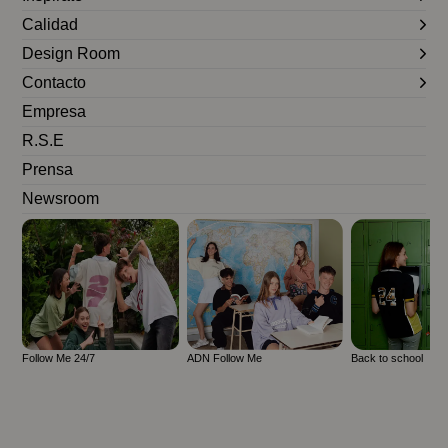
Calidad
Design Room
Contacto
Empresa
R.S.E
Prensa
Newsroom
Follow Me 24/7
ADN Follow Me
Back to school