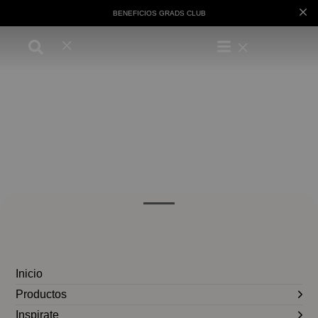
BENEFICIOS GRADS CLUB
Inicio
Productos
Inspirate