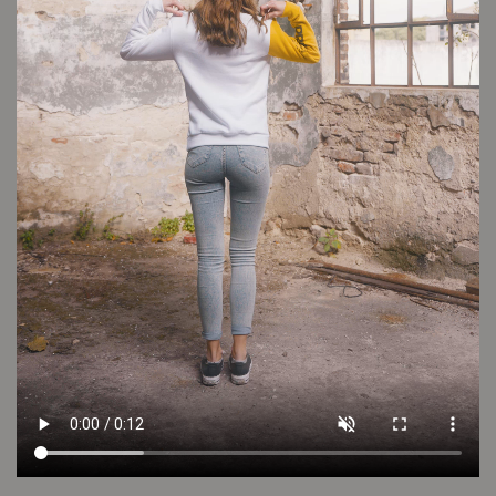
Conocé tu talle
Cuidado de la prenda
Consultar
Otros looks que podrían interesarte