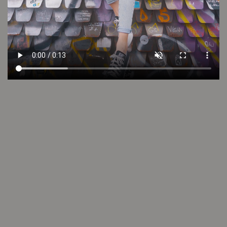
Cuidado de la prenda
Consultar
Otros looks que podrían interesarte