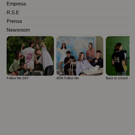
Empresa
R.S.E
Prensa
Newsroom
Follow Me 24/7
ADN Follow Me
Back to school