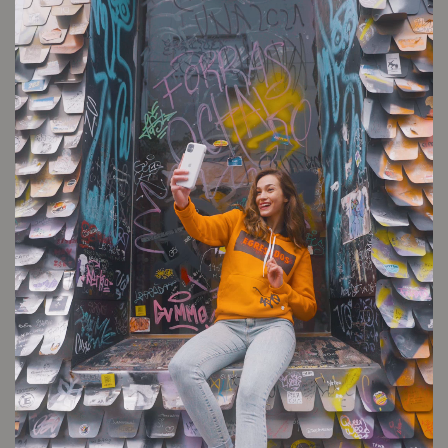
San Alfonso
Cambios y devoluciones
Envío sin cargo
Conocé tu talle