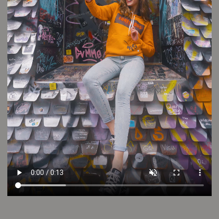
Conocé tu talle
Cuidado de la prenda
Consultar
Otros looks que podrían interesarte