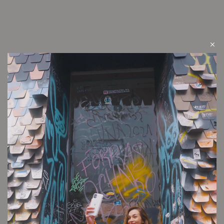
Santa Teresa
Cambios y devoluciones
Envío sin cargo