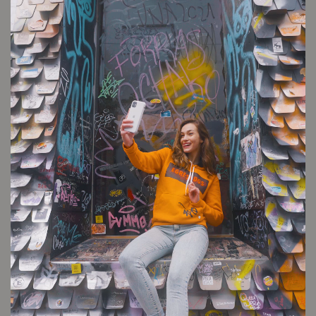
St Luke’s College
Cambios y devoluciones
Envío sin cargo
Conocé tu talle