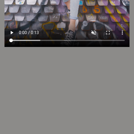
Cuidado de la prenda
Consultar
Otros looks que podrían interesarte