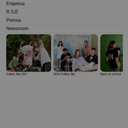
Empresa
R.S.E
Prensa
Newsroom
Follow Me 24/7
ADN Follow Me
Back to school