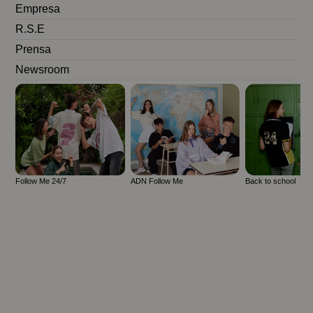
Empresa
R.S.E
Prensa
Newsroom
Follow Me 24/7
ADN Follow Me
Back to school