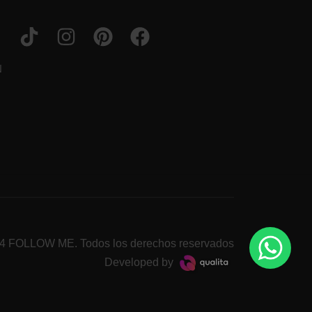
N
4 FOLLOW ME. Todos los derechos reservados
Developed by