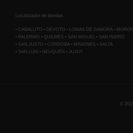
Localizador de tiendas
• CABALLITO • DEVOTO • LOMAS DE ZAMORA • MORÓ
• PALERMO • QUILMES • SAN MIGUEL • SAN ISIDRO
• SAN JUSTO • CÓRDOBA • MISIONES • SALTA
• SAN LUIS • NEUQUÉN • JUJUY
© 202