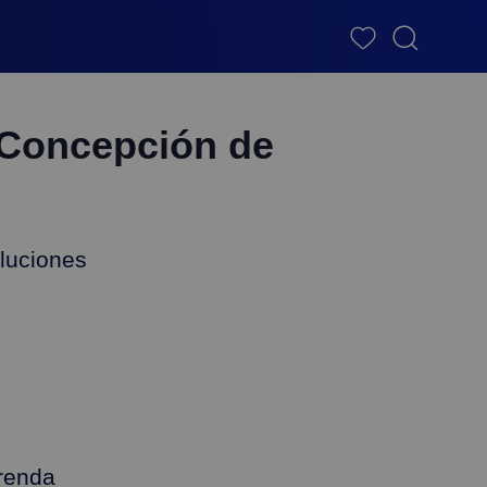
Concepción de
luciones
renda