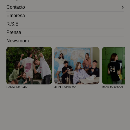
Contacto
Empresa
R.S.E
Prensa
Newsroom
Follow Me 24/7
ADN Follow Me
Back to school