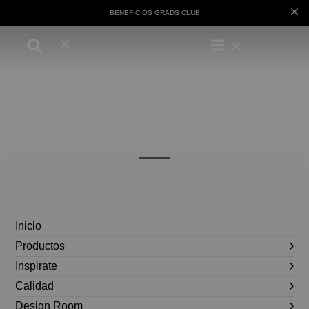
BENEFICIOS GRADS CLUB
Inicio
Productos
Inspirate
Calidad
Design Room