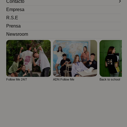
Contacto
Empresa
R.S.E
Prensa
Newsroom
Follow Me 24/7
ADN Follow Me
Back to school