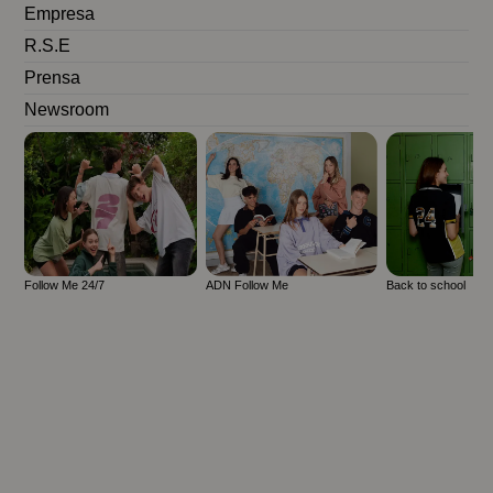
Empresa
R.S.E
Prensa
Newsroom
Follow Me 24/7
ADN Follow Me
Back to school