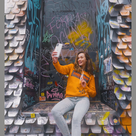
Misericordia Crystal
Cambios y devoluciones
Envío sin cargo
Conocé tu talle