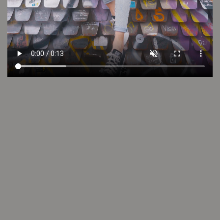
Cuidado de la prenda
Consultar
Otros looks que podrían interesarte