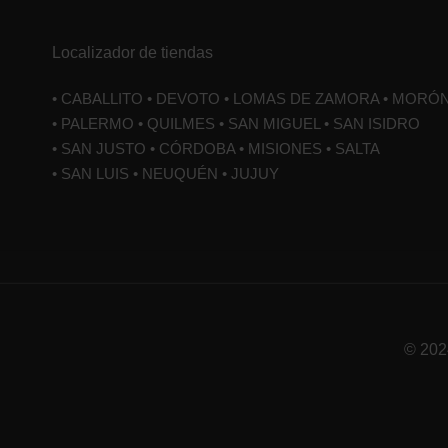
Localizador de tiendas
• CABALLITO • DEVOTO • LOMAS DE ZAMORA • MORÓ
• PALERMO • QUILMES • SAN MIGUEL • SAN ISIDRO
• SAN JUSTO • CÓRDOBA • MISIONES • SALTA
• SAN LUIS • NEUQUÉN • JUJUY
© 202