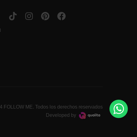
N
4 FOLLOW ME. Todos los derechos reservados
Developed by