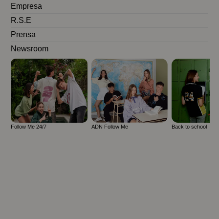
Empresa
R.S.E
Prensa
Newsroom
Follow Me 24/7
ADN Follow Me
Back to school