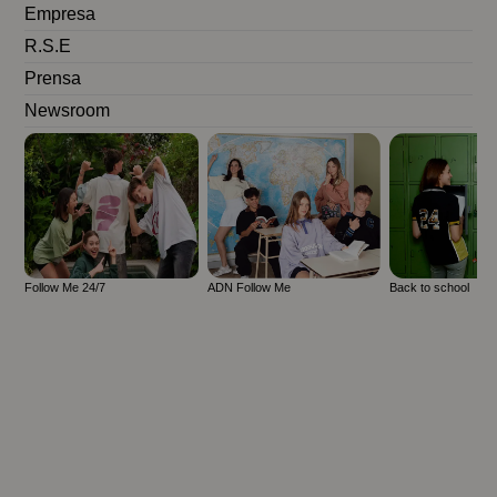
Empresa
R.S.E
Prensa
Newsroom
Follow Me 24/7
ADN Follow Me
Back to school