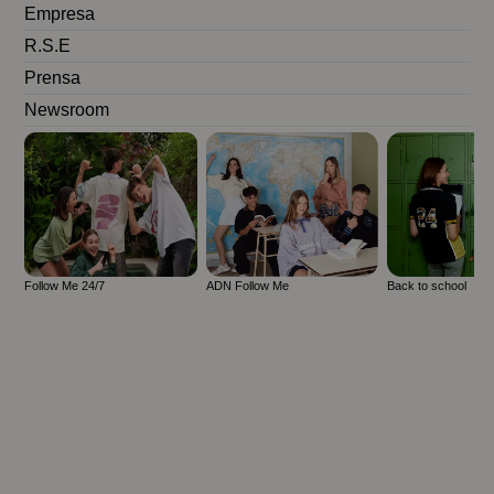
Empresa
R.S.E
Prensa
Newsroom
Follow Me 24/7
ADN Follow Me
Back to school