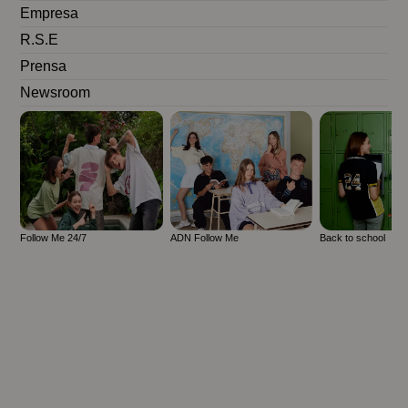
Empresa
R.S.E
Prensa
Newsroom
Follow Me 24/7
ADN Follow Me
Back to school